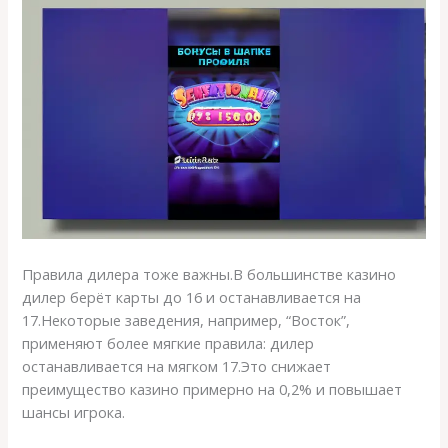
Правила дилера тоже важны.В большинстве казино
дилер берёт карты до 16 и останавливается на
17.Некоторые заведения, например, “Восток”,
применяют более мягкие правила: дилер
останавливается на мягком 17.Это снижает
преимущество казино примерно на 0,2% и повышает
шансы игрока.