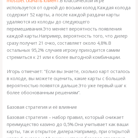
mostbet скачать клиент
.В классической игре
используется от одной до восьми колод.Каждая колода
содержит 52 карты, а после каждой раздачи карты
удаляются из колоды до следующего
перемешивания.Это меняет вероятность появления
каждой карты.Например, вероятность того, что дилер
сразу получит 21 очко, составляет около 4,8%.В
остальных 95,2% случаев игроку приходится самим
стремиться к 21 или к более выгодной комбинации.
Игорь отмечает: “Если вы знаете, сколько карт осталось
в колоде, вы можете оценить, какие карты с большей
вероятностью появятся дальше.Это уже первый шаг к
более обоснованным решениям”.
Базовая стратегия и её влияние
Базовая стратегия – набор правил, который снижает
преимущество казино до 0,5%.Она учитывает как ваши
карты, так и открытое дилера.Например, при открытой