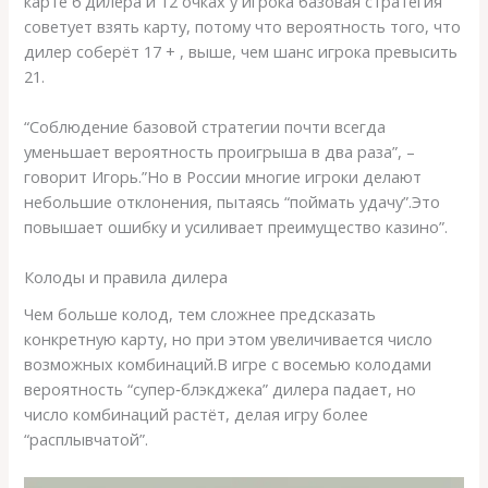
карте 6 дилера и 12 очках у игрока базовая стратегия
советует взять карту, потому что вероятность того, что
дилер соберёт 17 + , выше, чем шанс игрока превысить
21.
“Соблюдение базовой стратегии почти всегда
уменьшает вероятность проигрыша в два раза”, –
говорит Игорь.”Но в России многие игроки делают
небольшие отклонения, пытаясь “поймать удачу”.Это
повышает ошибку и усиливает преимущество казино”.
Колоды и правила дилера
Чем больше колод, тем сложнее предсказать
конкретную карту, но при этом увеличивается число
возможных комбинаций.В игре с восемью колодами
вероятность “супер‑блэкджека” дилера падает, но
число комбинаций растёт, делая игру более
“расплывчатой”.