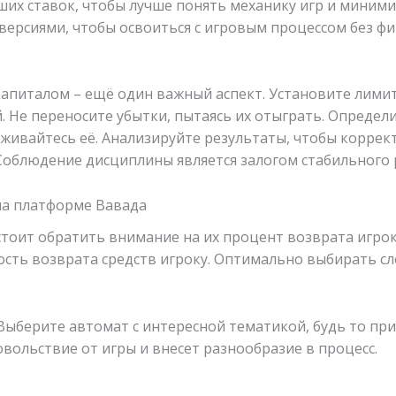
ших ставок, чтобы лучше понять механику игр и миними
версиями, чтобы освоиться с игровым процессом без ф
капиталом – ещё один важный аспект. Установите лими
Не переносите убытки, пытаясь их отыграть. Определи
рживайтесь её. Анализируйте результаты, чтобы корре
Соблюдение дисциплины является залогом стабильного 
на платформе Вавада
тоит обратить внимание на их процент возврата игрок
сть возврата средств игроку. Оптимально выбирать сло
Выберите автомат с интересной тематикой, будь то при
вольствие от игры и внесет разнообразие в процесс.