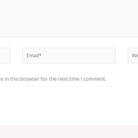
Email*
Web
e in this browser for the next time I comment.