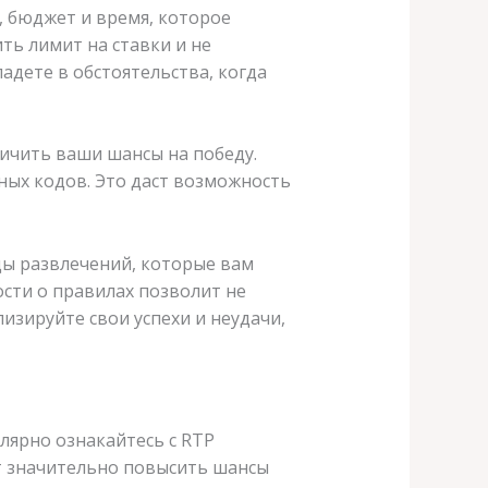
, бюджет и время, которое
ть лимит на ставки и не
адете в обстоятельства, когда
ичить ваши шансы на победу.
ых кодов. Это даст возможность
иды развлечений, которые вам
ости о правилах позволит не
изируйте свои успехи и неудачи,
лярно ознакайтесь с RTP
ут значительно повысить шансы