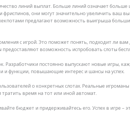
ичество линий выплат. Больше линий означает больше 
и фриспинов, они могут значительно увеличить ваш в
жекпотами предлагают возможность выигрыша больших 
мления с игрой. Это поможет понять, подходит ли вам
ы предоставляют возможность испробовать слоты бесп
к. Разработчики постоянно выпускают новые игры, каж
 и функции, повышающие интерес и шансы на успех.
льзователей о конкретных слотах. Реальные игроманы
 тратить время на тот или иной автомат.
вайте бюджет и придерживайтесь его. Успех в игре – эт