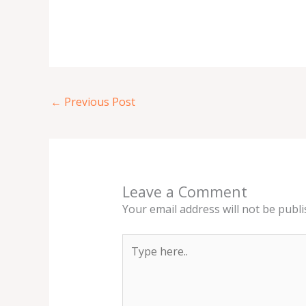
←
Previous Post
Leave a Comment
Your email address will not be publi
Type
here..