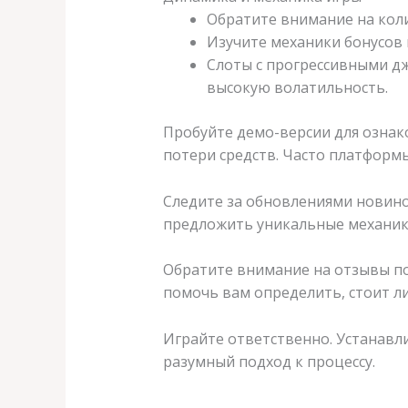
Обратите внимание на кол
Изучите механики бонусов 
Слоты с прогрессивными д
высокую волатильность.
Пробуйте демо-версии для ознако
потери средств. Часто платформ
Следите за обновлениями новино
предложить уникальные механики
Обратите внимание на отзывы по
помочь вам определить, стоит ли
Играйте ответственно. Устанавли
разумный подход к процессу.