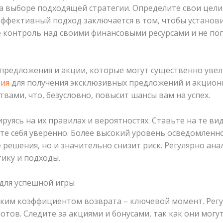
а выборе подходящей стратегии. Определите свои цели
ффективный подход заключается в том, чтобы установи
 контроль над своими финансовыми ресурсами и не поп
предложения и акции, которые могут существенно увел
ция
для получения эксклюзивных предложений и акционн
вами, что, безусловно, повысит шансы вам на успех.
ируясь на их правилах и вероятностях. Ставьте на те в
те себя уверенно. Более высокий уровень осведомленн
ешения, но и значительно снизит риск. Регулярно анал
ику и подходы.
 для успешной игры
ким коэффициентом возврата – ключевой момент. Регу
отов. Следите за акциями и бонусами, так как они мог