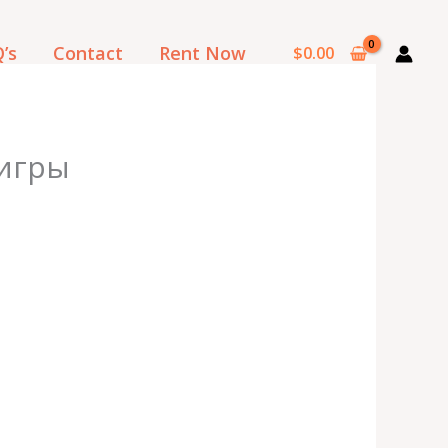
’s
Contact
Rent Now
$
0.00
 игры