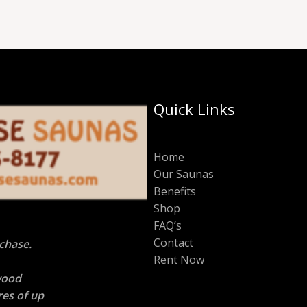
Quick Links
Home
Our Saunas
Benefits
Shop
FAQ’s
Contact
chase.
Rent Now
wood
es of up