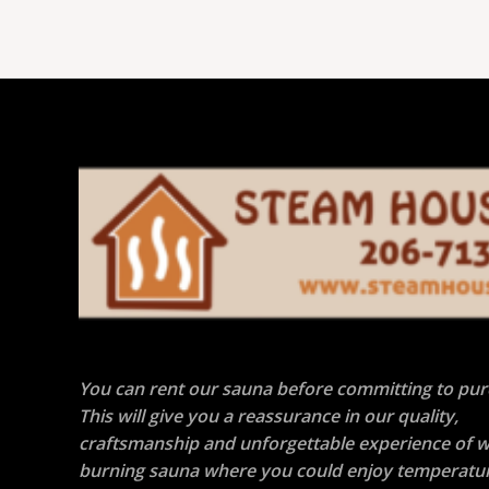
You can rent our sauna before committing to pur
This will give you a reassurance in our quality,
craftsmanship and unforgettable experience of 
burning sauna where you could enjoy temperatur