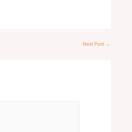
Next Post
→