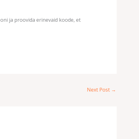
oni ja proovida erinevaid koode, et
Next Post
→