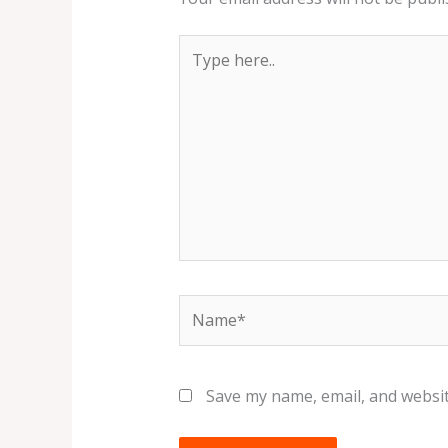
Type
here..
Name*
Save my name, email, and websit