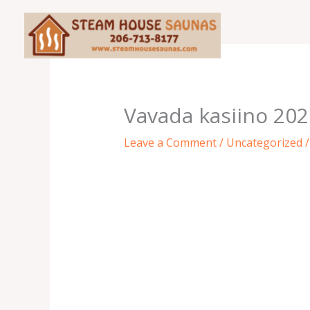
Skip
to
content
Vavada kasiino 202
Leave a Comment
/
Uncategorized
/