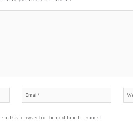
Email*
Web
e in this browser for the next time I comment.