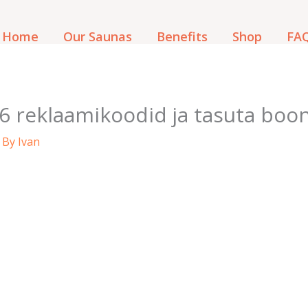
Home
Our Saunas
Benefits
Shop
FAQ
6 reklaamikoodid ja tasuta boo
 By
Ivan