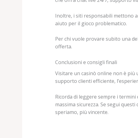
che offra chat live 24/7, supporto vi
Inoltre, i siti responsabili mettono 
aiuto per il gioco problematico.
Per chi vuole provare subito una de
offerta.
Conclusioni e consigli finali
Visitare un casinò online non è più 
supporto clienti efficiente, l’esperi
Ricorda di leggere sempre i termini 
massima sicurezza. Se segui questi co
speriamo, più vincente.