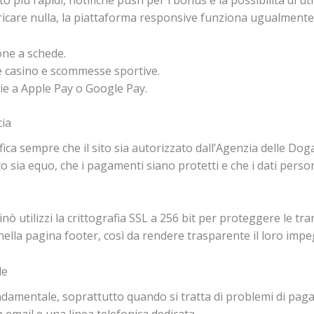
 più rapidi, notifiche push per i bonus e la possibilità di uti
aricare nulla, la piattaforma responsive funziona ugualmen
ione a schede.
e casino e scommesse sportive.
ie a Apple Pay o Google Pay.
cia
ifica sempre che il sito sia autorizzato dall’Agenzia delle D
oco sia equo, che i pagamenti siano protetti e che i dati pers
asinò utilizzi la crittografia SSL a 256 bit per proteggere le t
 nella pagina footer, così da rendere trasparente il loro impe
le
ndamentale, soprattutto quando si tratta di problemi di paga