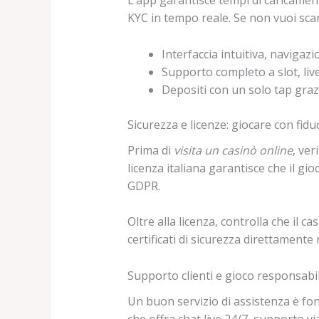
L’app garantisce tempi di caricamento
KYC in tempo reale. Se non vuoi sc
Interfaccia intuitiva, navigaz
Supporto completo a slot, liv
Depositi con un solo tap graz
Sicurezza e licenze: giocare con fidu
Prima di
visita un casinò online
, ver
licenza italiana garantisce che il gi
GDPR.
Oltre alla licenza, controlla che il c
certificati di sicurezza direttamente
Supporto clienti e gioco responsabi
Un buon servizio di assistenza è fo