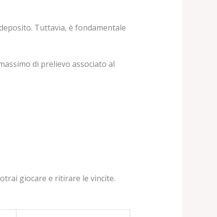
deposito. Tuttavia, è fondamentale
e massimo di prelievo associato al
trai giocare e ritirare le vincite.