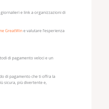
giornalieri e link a organizzazioni di
ine GreatWin
e valutare l’esperienza
etodi di pagamento veloci e un
do di pagamento che ti offra la
ù sicura, più divertente e,