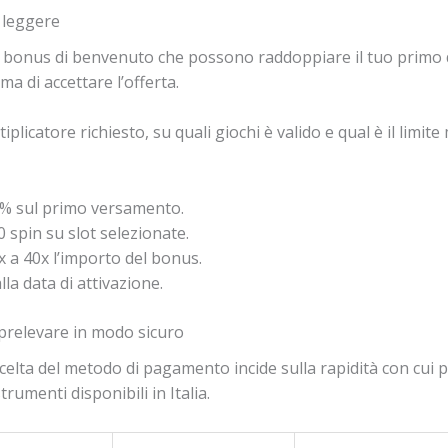
 leggere
 bonus di benvenuto che possono raddoppiare il tuo primo 
ma di accettare l’offerta.
iplicatore richiesto, su quali giochi è valido e qual è il limit
00% sul primo versamento.
0 spin su slot selezionate.
x a 40x l’importo del bonus.
la data di attivazione.
prelevare in modo sicuro
 scelta del metodo di pagamento incide sulla rapidità con cui po
rumenti disponibili in Italia.