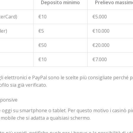
Deposito minimo
Prelievo massim
terCard)
€10
€5.000
ler)
€5
€10.000
€50
€20.000
€10
€7.000
ogli elettronici e PayPal sono le scelte più consigliate perché
filo sia già verificato.
sponsive
ne oggi su smartphone o tablet. Per questo motivo i casinò p
mobile che si adatta a qualsiasi schermo.