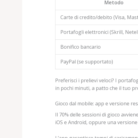
Metodo
Carte di credito/debito (Visa, Mas
Portafogli elettronici (Skrill, Netel
Bonifico bancario
PayPal (se supportato)
Preferisci i prelievi veloci? I portaf
in pochi minuti, a patto che il tuo pro
Gioco dal mobile: app e versione re
Il 70% delle sessioni di gioco avvie
iOS e Android, oppure una versione 