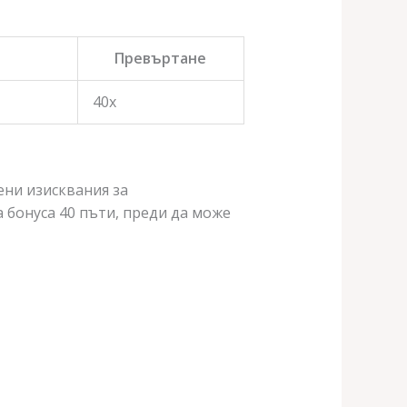
Превъртане
40x
ени изисквания за
а бонуса 40 пъти, преди да може