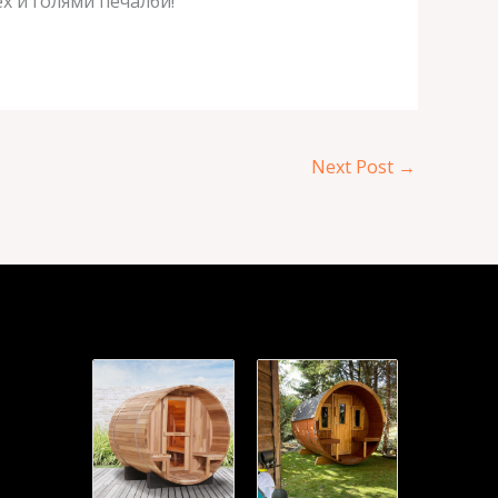
х и голями печалби!
Next Post
→