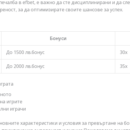
печалба в efbet, е важно да сте дисциплинирани и да сл
реност, за да оптимизирате своите шансове за успех.
Бонуси
До 1500 лв.бонус
30x
До 2000 лв.бонус
35x
играта
иното
на игрите
ални играчи
основните характеристики и условия за превъртане на бо