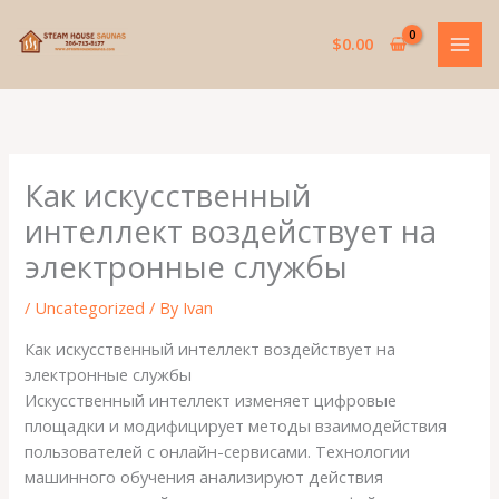
Skip
to
$
0.00
content
Как искусственный
интеллект воздействует на
электронные службы
/
Uncategorized
/ By
Ivan
Как искусственный интеллект воздействует на
электронные службы
Искусственный интеллект изменяет цифровые
площадки и модифицирует методы взаимодействия
пользователей с онлайн-сервисами. Технологии
машинного обучения анализируют действия