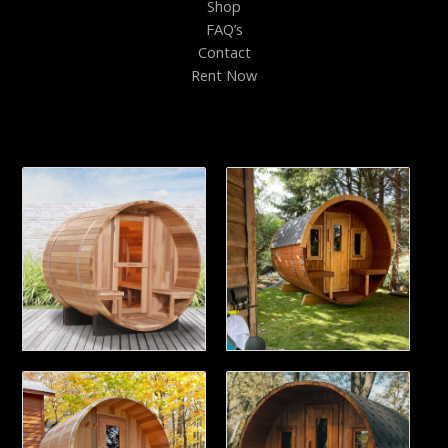
Shop
FAQ’s
Contact
Rent Now