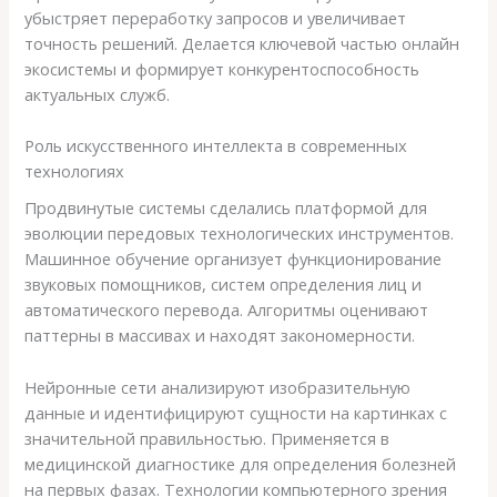
убыстряет переработку запросов и увеличивает
точность решений. Делается ключевой частью онлайн
экосистемы и формирует конкурентоспособность
актуальных служб.
Роль искусственного интеллекта в современных
технологиях
Продвинутые системы сделались платформой для
эволюции передовых технологических инструментов.
Машинное обучение организует функционирование
звуковых помощников, систем определения лиц и
автоматического перевода. Алгоритмы оценивают
паттерны в массивах и находят закономерности.
Нейронные сети анализируют изобразительную
данные и идентифицируют сущности на картинках с
значительной правильностью. Применяется в
медицинской диагностике для определения болезней
на первых фазах. Технологии компьютерного зрения