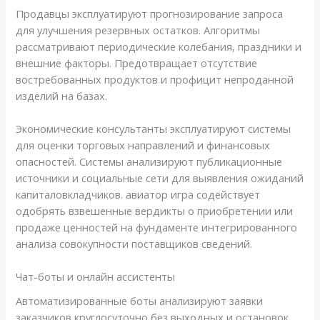
Продавцы эксплуатируют прогнозирование запроса
для улучшения резервных остатков. Алгоритмы
рассматривают периодические колебания, праздники и
внешние факторы. Предотвращает отсутствие
востребованных продуктов и профицит непроданной
изделий на базах.
Экономические консультанты эксплуатируют системы
для оценки торговых направлений и финансовых
опасностей. Системы анализируют публикационные
источники и социальные сети для выявления ожиданий
капиталовкладчиков. авиатор игра содействует
одобрять взвешенные вердикты о приобретении или
продаже ценностей на фундаменте интегрированного
анализа совокупности поставщиков сведений.
Чат-боты и онлайн ассистенты
Автоматизированные боты анализируют заявки
заказчиков круглосуточно без выходных и остановок.