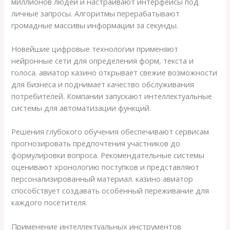
миллионов людей и настраивают интерфейсы под
личные запросы. Алгоритмы перерабатывают
громадные массивы информации за секунды.
Новейшие цифровые технологии применяют
нейронные сети для определения форм, текста и
голоса. авиатор казино открывает свежие возможности
для бизнеса и поднимает качество обслуживания
потребителей. Компании запускают интеллектуальные
системы для автоматизации функций.
Решения глубокого обучения обеспечивают сервисам
прогнозировать предпочтения участников до
формулировки вопроса. Рекомендательные системы
оценивают хронологию поступков и представляют
персонализированный материал. казино авиатор
способствует создавать особенный переживание для
каждого посетителя.
Применение интеллектуальных инструментов