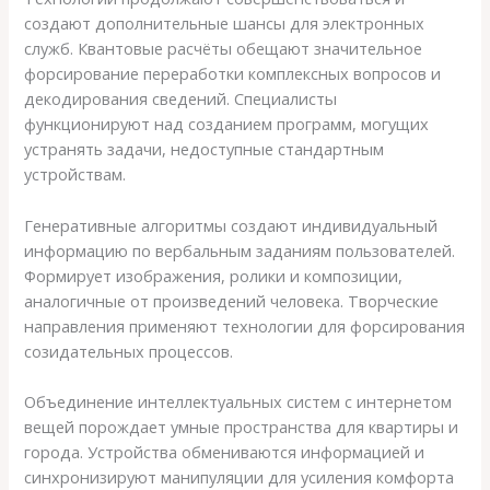
создают дополнительные шансы для электронных
служб. Квантовые расчёты обещают значительное
форсирование переработки комплексных вопросов и
декодирования сведений. Специалисты
функционируют над созданием программ, могущих
устранять задачи, недоступные стандартным
устройствам.
Генеративные алгоритмы создают индивидуальный
информацию по вербальным заданиям пользователей.
Формирует изображения, ролики и композиции,
аналогичные от произведений человека. Творческие
направления применяют технологии для форсирования
созидательных процессов.
Объединение интеллектуальных систем с интернетом
вещей порождает умные пространства для квартиры и
города. Устройства обмениваются информацией и
синхронизируют манипуляции для усиления комфорта