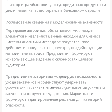
авиатор игра убыстряет доступ кредитных продуктов и
увеличивает качество сервиса в банковском отрасли.
Исследование сведений и моделирование активности
Передовые алгоритмы обсчитывают миллиарды
элементов и извлекают ценные находки для бизнеса.
Системы аналитики исследуют покупательское
действия и определяют параметры, воздействующие
на принятие выводов. Предприятия формируют
исчерпывающее видение о склонностях целевой
аудитории.
Предиктивные алгоритмы моделируют возможность
ухода заказчиков и содействуют удерживать
участников. Выявляет симптомы уменьшения участия и
запускает инструменты удержания. Маркетологи
формируют адаптированные решения для категорий
опасности.