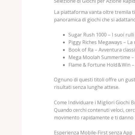
Selezione di Giochi per Azione Rapi
La piattaforma vanta oltre tremila tit
panoramica di giochi che si adattano
Sugar Rush 1000 – I suoi rulli
Piggy Riches Megaways – La me
Book of Ra – Avventura classica
Mega Moolah Summertime – Me
Flame & Fortune Hold & Win – 
Ognuno di questi titoli offre un gus
risultati senza lunghe attese.
Come Individuare i Migliori Giochi B
Quando cerchi contenuti veloci, cerca
movimento rapidamente e ti danno pi
Esperienza Mobile-First senza App