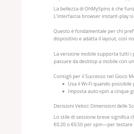
La bellezza di OhMySpins è che funz
L’interfaccia browser instant-play s
Questo è fondamentale per chi prefer
dispositivo e adatta il layout, così
La versione mobile supporta tutti i
passare da desktop a mobile con un si
Consigli per il Successo nel Gioco M
Usa il Wi‑Fi quando possibile p
Imposta auto‑spin a cinque gir
Decisioni Veloci: Dimensioni delle 
Lo stile di sessione breve signific
€0.20 o €0.50 per spin—per testare 