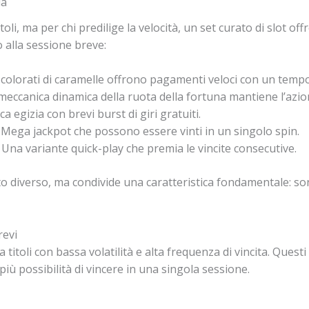
da
oli, ma per chi predilige la velocità, un set curato di slot of
 alla sessione breve:
 colorati di caramelle offrono pagamenti veloci con un tempo
ccanica dinamica della ruota della fortuna mantiene l’azio
 egizia con brevi burst di giri gratuiti.
ga jackpot che possono essere vinti in un singolo spin.
Una variante quick-play che premia le vincite consecutive.
to diverso, ma condivide una caratteristica fondamentale: so
revi
 titoli con bassa volatilità e alta frequenza di vincita. Questi
ù possibilità di vincere in una singola sessione.