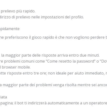
l prelievo più rapido.
irizzo di prelievo nelle impostazioni del profilo.
Rapidamente
he preferiscono il gioco rapido è che non vogliono perdere 
; la maggior parte delle risposte arriva entro due minuti.
e problemi comuni come “Come resetto la password” o “Dov
l browser mobile.
te risposte entro tre ore; non ideale per aiuto immediato, ma
 maggior parte dei problemi venga risolta mentre sei ancor
iata
i pagina; il bot ti indirizzerà automaticamente a un operatore