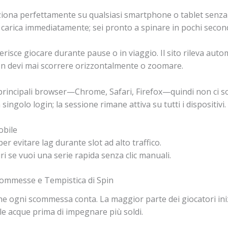
iona perfettamente su qualsiasi smartphone o tablet senza 
i carica immediatamente; sei pronto a spinare in pochi second
isce giocare durante pause o in viaggio. Il sito rileva aut
 non devi mai scorrere orizzontalmente o zoomare.
 principali browser—Chrome, Safari, Firefox—quindi non ci so
ngolo login; la sessione rimane attiva su tutti i dispositivi.
obile
er evitare lag durante slot ad alto traffico.
i se vuoi una serie rapida senza clic manuali.
Scommesse e Tempistica di Spin
a che ogni scommessa conta. La maggior parte dei giocatori 
le acque prima di impegnare più soldi.