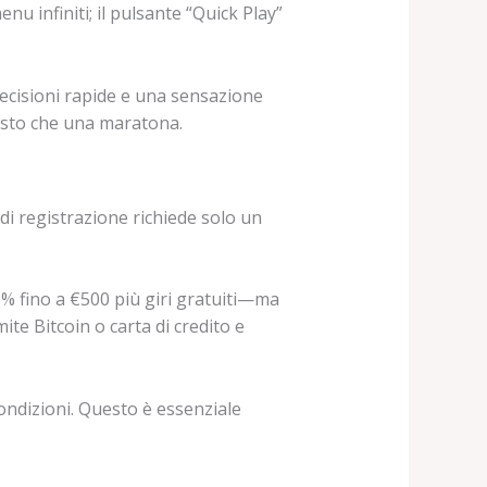
nu infiniti; il pulsante “Quick Play”
decisioni rapide e una sensazione
tosto che una maratona.
 di registrazione richiede solo un
0% fino a €500 più giri gratuiti—ma
te Bitcoin o carta di credito e
ondizioni. Questo è essenziale