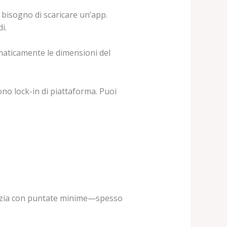
bisogno di scaricare un’app.
i.
omaticamente le dimensioni del
no lock-in di piattaforma. Puoi
inizia con puntate minime—spesso